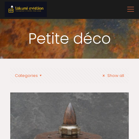
Petite déco
Categories
Show all