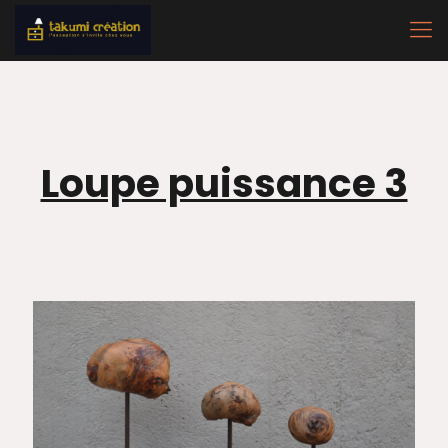
Loupe puissance 3