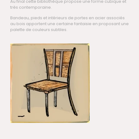
Au final cette bibliothèque propose une forme cubique et
très contemporaine.
Bandeau, pieds et intérieurs de portes en acier associés
au bois apportent une certaine fantaisie en proposant une
palette de couleurs subtiles.