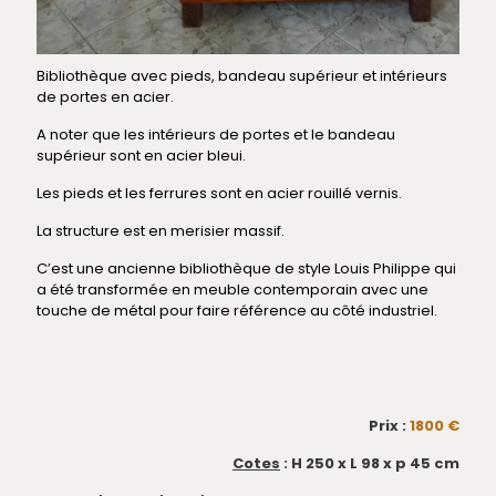
Bibliothèque avec pieds, bandeau supérieur et intérieurs
de portes en acier.
A noter que les intérieurs de portes et le bandeau
supérieur sont en acier bleui.
Les pieds et les ferrures sont en acier rouillé vernis.
La structure est en merisier massif.
C’est une ancienne bibliothèque de style Louis Philippe qui
a été transformée en meuble contemporain avec une
touche de métal pour faire référence au côté industriel.
Prix :
1800 €
Cotes
: H 250 x L 98 x p 45 cm